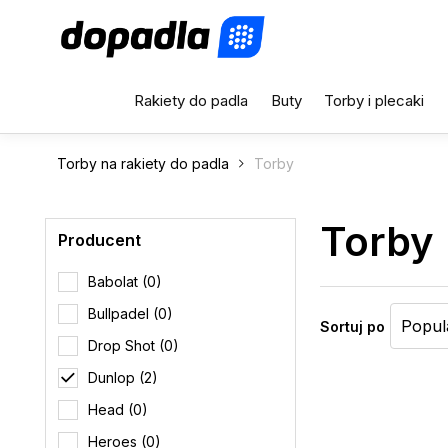
Rakiety do padla
Buty
Torby i plecaki
Torby na rakiety do padla
Torby
Torby
Producent
Babolat (0)
Bullpadel (0)
Sortuj po
Drop Shot (0)
Dunlop (2)
Head (0)
Heroes (0)