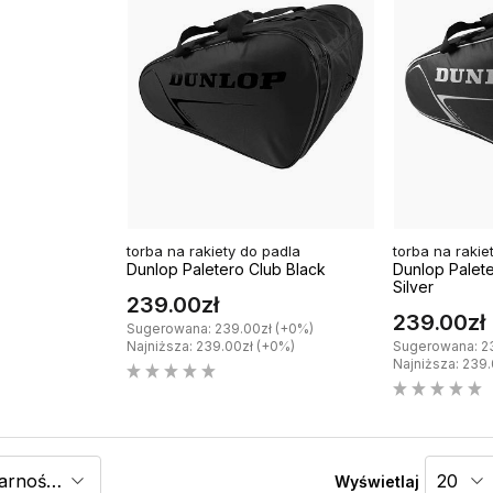
torba na rakiety do padla
torba na rakie
Dunlop Paletero Club Black
Dunlop Palete
Silver
239.00zł
239.00zł
Sugerowana: 239.00zł (+0%)
Najniższa: 239.00zł (+0%)
Sugerowana: 2
Najniższa: 239
Wyświetlaj