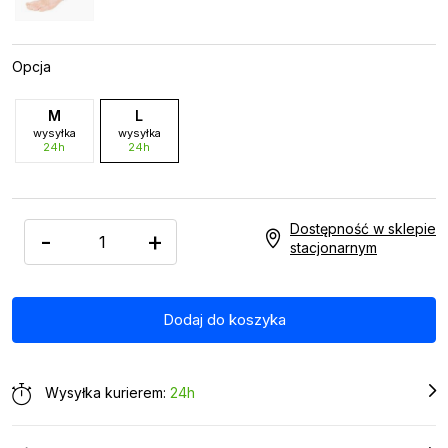
Opcja
M
L
wysyłka
wysyłka
24h
24h
Dostępność w sklepie
-
+
stacjonarnym
Wysyłka kurierem:
24h