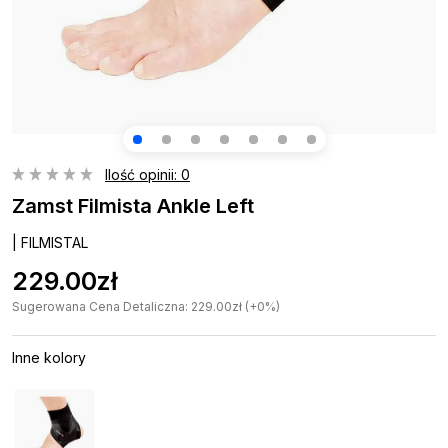
Ilość opinii: 0
Zamst Filmista Ankle Left
| FILMISTAL
229.00zł
Sugerowana Cena Detaliczna: 229.00zł (+0%)
Inne kolory