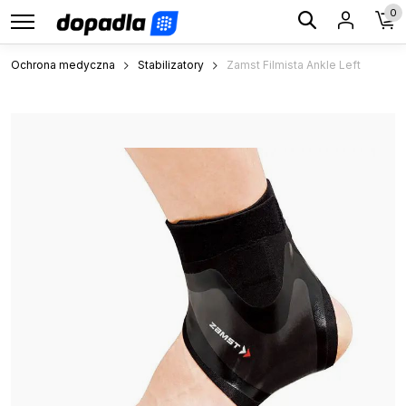
0
Ochrona medyczna
Stabilizatory
Zamst Filmista Ankle Left