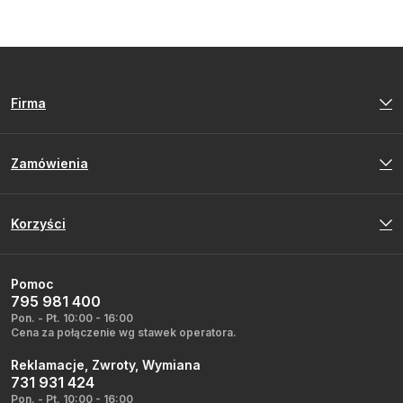
Firma
Zamówienia
Korzyści
Pomoc
795 981 400
Pon. - Pt. 10:00 - 16:00
Cena za połączenie wg stawek operatora.
Reklamacje, Zwroty, Wymiana
731 931 424
Pon. - Pt. 10:00 - 16:00