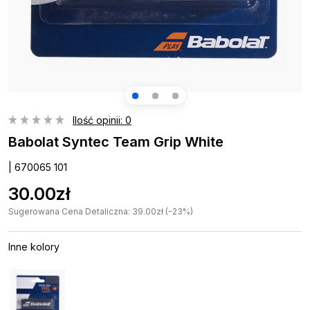
Ilość opinii: 0
Babolat Syntec Team Grip White
| 670065 101
30.00zł
Sugerowana Cena Detaliczna: 39.00zł (-23%)
Inne kolory