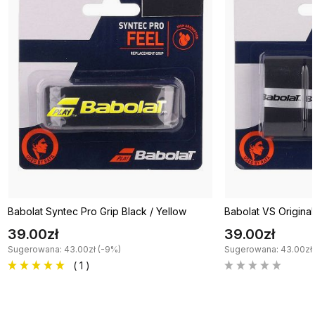
Babolat Syntec Pro Grip Black / Yellow
Babolat VS Origina
39.00zł
39.00zł
Sugerowana: 43.00zł (-9%)
Sugerowana: 43.00zł 
( 1 )