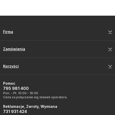
Firma
Zamówienia
Korzyści
Pomoc
795 981 400
Pon. - Pt. 10:00 - 16:00
Cena za połączenie wg stawek operatora.
Reklamacje, Zwroty, Wymiana
731 931 424