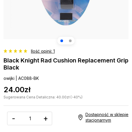
Ilość opinii: 1
Black Knight Rad Cushion Replacement Grip
Black
owijki | AC088-BK
24.00zł
Sugerowana Cena Detaliczna: 40.00zł (-40%)
Dostępność w sklepie
-
+
stacjonarnym