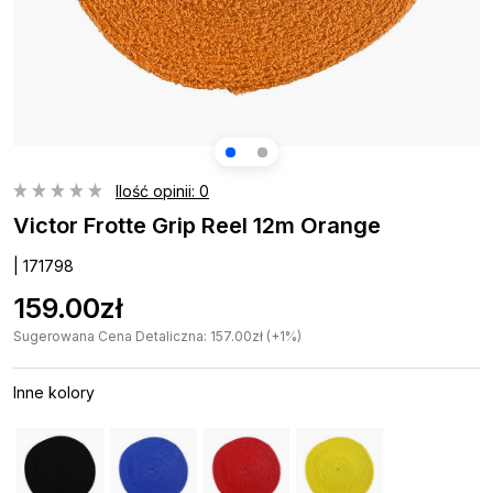
Ilość opinii: 0
Victor Frotte Grip Reel 12m Orange
| 171798
159.00zł
Sugerowana Cena Detaliczna: 157.00zł (+1%)
Inne kolory