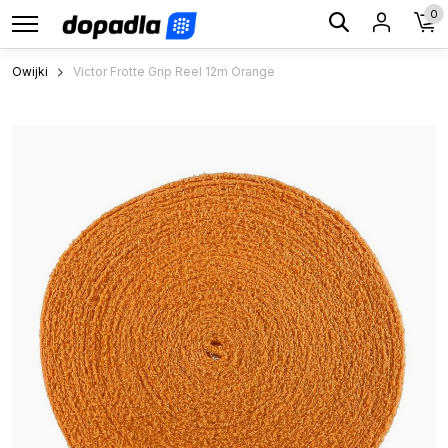
0
Owijki
Victor Frotte Grip Reel 12m Orange