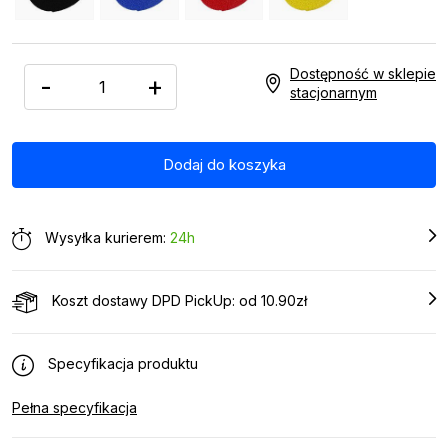
Dostępność w sklepie
-
+
stacjonarnym
Wysyłka kurierem:
24h
Koszt dostawy DPD PickUp: od 10.90zł
Specyfikacja produktu
Pełna specyfikacja