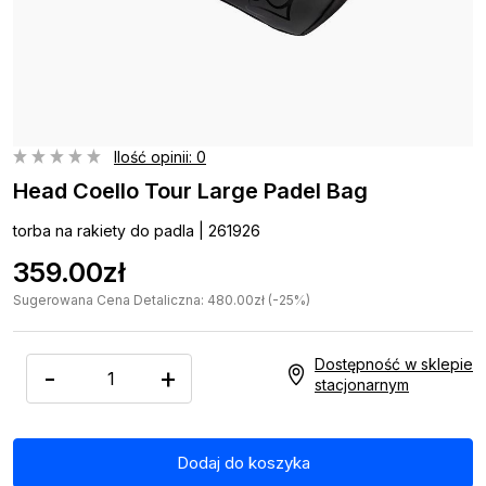
Ilość opinii: 0
Head Coello Tour Large Padel Bag
torba na rakiety do padla | 261926
359.00zł
Sugerowana Cena Detaliczna: 480.00zł (-25%)
Dostępność w sklepie
-
+
stacjonarnym