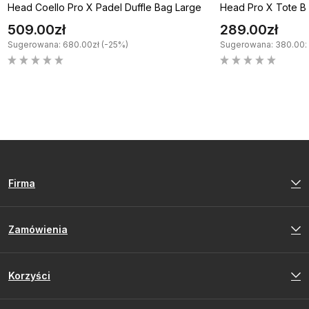
Head Coello Pro X Padel Duffle Bag Large
Head Pro X Tote Ba
509.00zł
289.00zł
Sugerowana: 680.00zł (-25%)
Sugerowana: 380.00z
Firma
Zamówienia
Korzyści