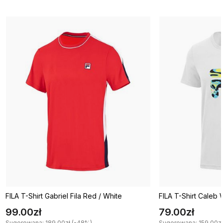
FILA T-Shirt Gabriel Fila Red / White
FILA T-Shirt Caleb 
99.00zł
79.00zł
Sugerowana: 189.00zł (-48%)
Sugerowana: 159.00zł