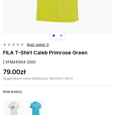
Ilość opinii: 0
FILA T-Shirt Caleb Primrose Green
| XFM241304-2200
79.00zł
Sugerowana Cena Detaliczna: 159.00zł (-50%)
Inne kolory