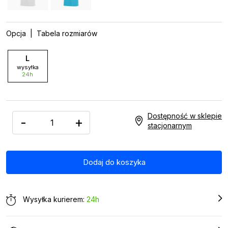
Opcja
| Tabela rozmiarów
L
wysyłka
24h
Dostępność w sklepie
-
+
stacjonarnym
Wysyłka kurierem:
24h