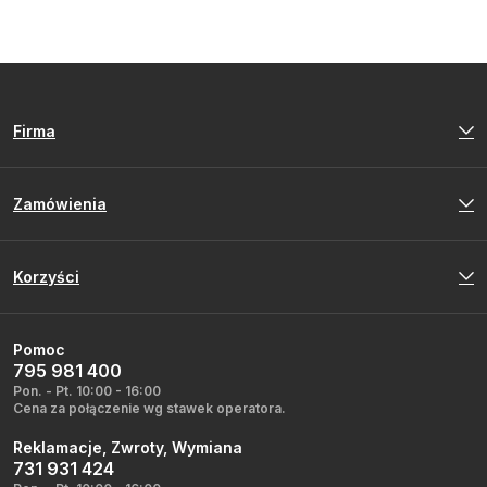
Firma
Zamówienia
Korzyści
Pomoc
795 981 400
Pon. - Pt. 10:00 - 16:00
Cena za połączenie wg stawek operatora.
Reklamacje, Zwroty, Wymiana
731 931 424