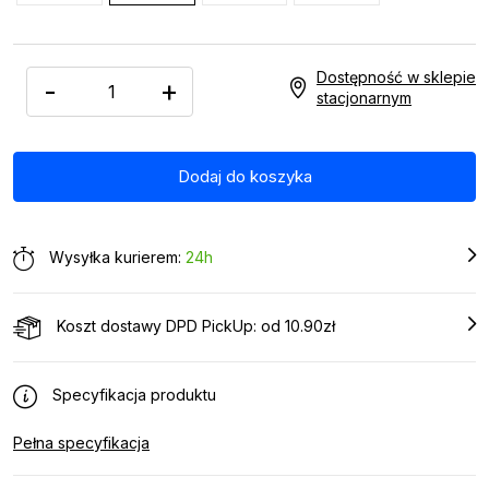
Dostępność w sklepie
-
+
stacjonarnym
Wysyłka kurierem:
24h
Koszt dostawy DPD PickUp: od 10.90zł
Specyfikacja produktu
Pełna specyfikacja