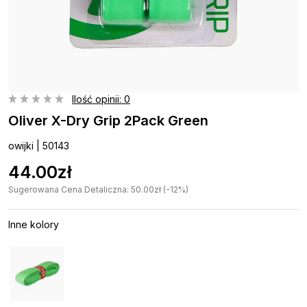
Ilość opinii: 0
Oliver X-Dry Grip 2Pack Green
owijki | 50143
44.00zł
Sugerowana Cena Detaliczna: 50.00zł (-12%)
Inne kolory