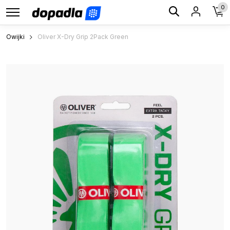
0
Owijki
Oliver X-Dry Grip 2Pack Green