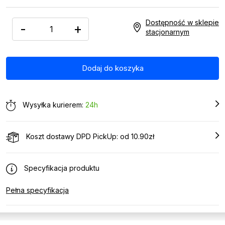
Dostępność w sklepie
-
+
stacjonarnym
Wysyłka kurierem:
24h
Koszt dostawy DPD PickUp: od 10.90zł
Specyfikacja produktu
Pełna specyfikacja